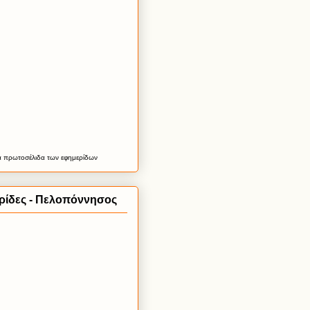
α
πρωτοσέλιδα
των εφημερίδων
ρίδες - Πελοπόννησος