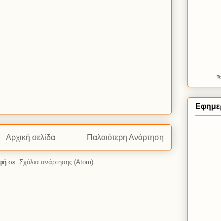
Τ
Εφημερ
Αρχική σελίδα
Παλαιότερη Ανάρτηση
φή σε:
Σχόλια ανάρτησης (Atom)