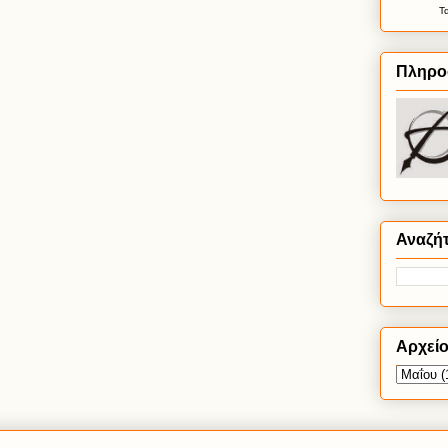
Τ
Πληρο
Αναζή
Αρχεί