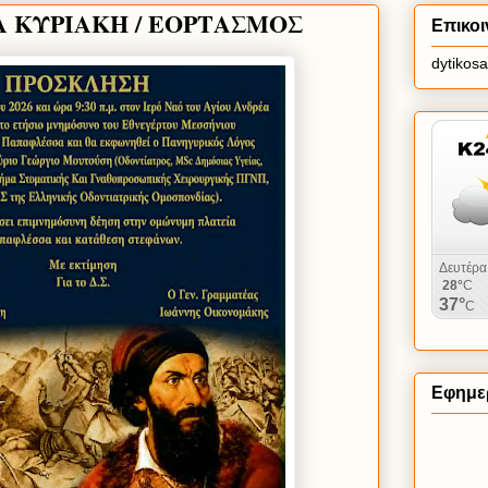
Α ΚΥΡΙΑΚΗ / ΕΟΡΤΑΣΜΟΣ
Επικοι
dytikos
Εφημερ