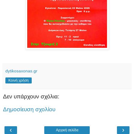
dytikosaxonas.gr
Κοινή χρήση
Δεν υπάρχουν σχόλια:
Δημοσίευση σχολίου
‹
›
Αρχική σελίδα