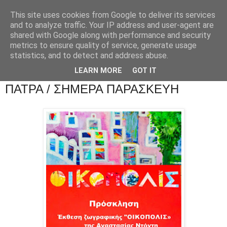
This site uses cookies from Google to deliver its services
and to analyze traffic. Your IP address and user-agent are
shared with Google along with performance and security
metrics to ensure quality of service, generate usage
statistics, and to detect and address abuse.
LEARN MORE
GOT IT
ΠΑΤΡΑ / ΣΗΜΕΡΑ ΠΑΡΑΣΚΕΥΗ