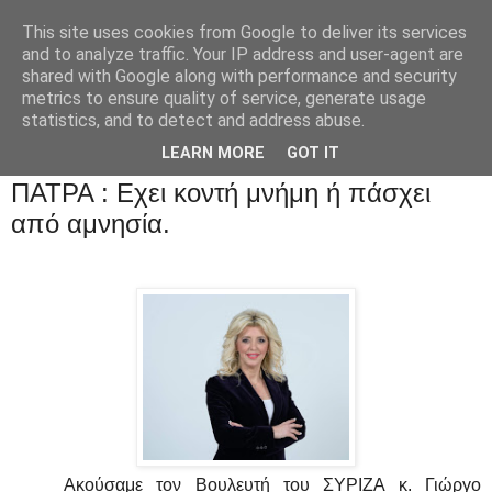
This site uses cookies from Google to deliver its services
and to analyze traffic. Your IP address and user-agent are
shared with Google along with performance and security
metrics to ensure quality of service, generate usage
statistics, and to detect and address abuse.
LEARN MORE
GOT IT
ΠΑΤΡΑ : Εχει κοντή μνήμη ή πάσχει
από αμνησία.
Ακούσαμε τον Βουλευτή του ΣΥΡΙΖΑ κ. Γιώργο