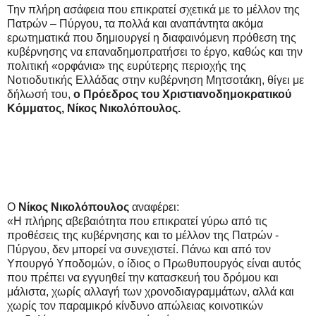
Την πλήρη ασάφεια που επικρατεί σχετικά με το μέλλον της
Πατρών – Πύργου, τα πολλά και αναπάντητα ακόμα
ερωτηματικά που δημιουργεί η διαφαινόμενη πρόθεση της
κυβέρνησης να επαναδημοπρατήσει το έργο, καθώς και την
πολιτική «ορφάνια» της ευρύτερης περιοχής της
Νοτιοδυτικής Ελλάδας στην κυβέρνηση Μητσοτάκη, θίγει με
δήλωσή του,
ο Πρόεδρος του Χριστιανοδημοκρατικού
Κόμματος, Νίκος Νικολόπουλος.
Ο
Νίκος Νικολόπουλος
αναφέρει:
«Η πλήρης αβεβαιότητα που επικρατεί γύρω από τις
προθέσεις της κυβέρνησης και το μέλλον της Πατρών -
Πύργου, δεν μπορεί να συνεχιστεί. Πάνω και από τον
Υπουργό Υποδομών, ο ίδιος ο Πρωθυπουργός είναι αυτός
που πρέπει να εγγυηθεί την κατασκευή του δρόμου και
μάλιστα, χωρίς αλλαγή των χρονοδιαγραμμάτων, αλλά και
χωρίς τον παραμικρό κίνδυνο απώλειας κοινοτικών