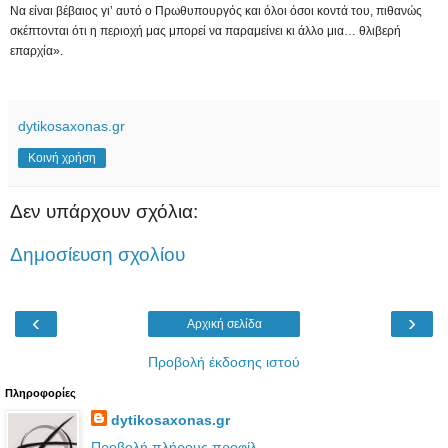
Να είναι βέβαιος γι’ αυτό ο Πρωθυπουργός και όλοι όσοι κοντά του, πιθανώς
σκέπτονται ότι η περιοχή μας μπορεί να παραμείνει κι άλλο μια… θλιβερή
επαρχία».
dytikosaxonas.gr
Κοινή χρήση
Δεν υπάρχουν σχόλια:
Δημοσίευση σχολίου
‹
›
Αρχική σελίδα
Προβολή έκδοσης ιστού
Πληροφορίες
dytikosaxonas.gr
Προβολή πλήρους προφίλ