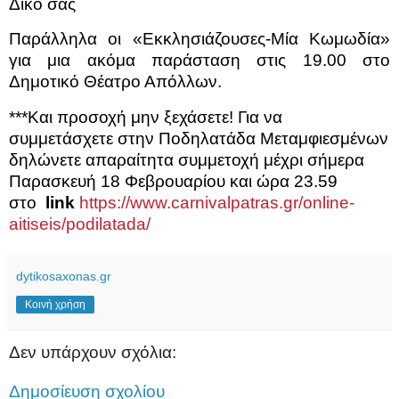
Δικό σας
Παράλληλα οι «Εκκλησιάζουσες-Μία Κωμωδία»
για μια ακόμα παράσταση στις 19.00 στο
Δημοτικό Θέατρο Απόλλων.
***Και προσοχή μην ξεχάσετε! Για να
συμμετάσχετε στην Ποδηλατάδα Μεταμφιεσμένων
δηλώνετε απαραίτητα συμμετοχή μέχρι σήμερα
Παρασκευή 18 Φεβρουαρίου και ώρα 23.59
στο
link
https://www.carnivalpatras.gr/online-
aitiseis/podilatada/
dytikosaxonas.gr
Κοινή χρήση
Δεν υπάρχουν σχόλια:
Δημοσίευση σχολίου