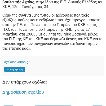
βουλευτής Αχαΐας
, στην έδρα της Ε.Π. Δυτικής Ελλάδος του
ΚΚΕ, 12ου Συντάγματος 34.
Θέμα της συνέντευξης τύπου οι τρέχουσες πολιτικές
εξελίξεις, καθώς και η εκδήλωση που έχει προγραμματιστεί
από την Τ.Ε. του Πανεπιστημίου Πατρών του ΚΚΕ και τις
Π.Ο. του Πανεπιστημίου Πατρών της ΚΝΕ, για τις 17
Μ
αρτίου
, στη 1:00μμ με ομιλητή τον Νίκο Σοφιανό, μέλος
του Π.Γ. της ΚΕ του ΚΚΕ και θέμα «Οι θέσεις του ΚΚΕ για το
πανεπιστήμιο των σύγχρονων αναγκών και δυνατοτήτων
της εποχής μας».
dytikosaxonas.gr
Κοινή χρήση
Δεν υπάρχουν σχόλια:
Δημοσίευση σχολίου