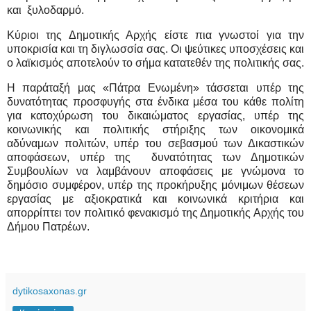
και
ξυλοδαρμό.
Κύριοι της Δημοτικής Αρχής είστε πια γνωστοί για την
υποκρισία και τη διγλωσσία σας. Οι ψεύτικες υποσχέσεις και
ο λαϊκισμός αποτελούν το σήμα κατατεθέν της πολιτικής σας.
Η παράταξή μας «Πάτρα Ενωμένη» τάσσεται υπέρ της
δυνατότητας προσφυγής στα ένδικα μέσα του κάθε πολίτη
για κατοχύρωση του δικαιώματος εργασίας, υπέρ της
κοινωνικής και πολιτικής στήριξης των οικονομικά
αδύναμων πολιτών, υπέρ του σεβασμού των Δικαστικών
αποφάσεων, υπέρ της
δυνατότητας των Δημοτικών
Συμβουλίων να λαμβάνουν αποφάσεις με γνώμονα το
δημόσιο συμφέρον, υπέρ της προκήρυξης μόνιμων θέσεων
εργασίας με αξιοκρατικά και κοινωνικά κριτήρια και
απορρίπτει τον πολιτικό φενακισμό της Δημοτικής Αρχής του
Δήμου Πατρέων.
dytikosaxonas.gr