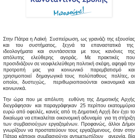
Στην Πάτρα η Λαϊκή
Συσπείρωση, ως γρανάζι της εξουσίας
και του συστήματος, ξεχνά τα επαναστατικά της
ιδεολογήματα και συντάσσεται με τους κανόνες της
απόλυτης ελεύθερης αγοράς. Με πρακτικές που
προσιδιάζουν σε νεοφιλελεύθερη πολιτική σκέψη, αψηφά την
προτροπή μας για κοινωνικό παρεμβατισμό και
χρησιμοποιεί
δημαγωγικά τους
πολύπαθους
πολίτες, οι
οποίοι, δυστυχώς,
περιθωριοποιούνται οικονομικά και
κοινωνικά.
Την ώρα που με απόλυτη
ευθύνη της Δημοτικής Αρχής
διεγράφησαν
και παραγράφηκαν
25 περίπου εκατομμύρια
ευρώ από οφειλές, κανείς από τη Δημοτική Αρχή δεν έχει το
δικαίωμα να επικαλείται οικονομική αδυναμία
για τη στήριξη
των συμβασιούχων εργαζομένων. Προφανώς, άλλοι Δήμοι
γνωρίζουν να προστατεύουν τους εργαζόμενους, όταν στην
Πάτρα κάποιοι συμβασιούχοι αντιμετωπίζουν
ανεργία, βία