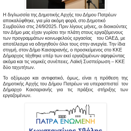
Η διγλωσσία της Δημοτικής Αρχής του Δήμου Πατρέων
αποκαλύφθηκε, για μία ακόμη φορά, στο Δημοτικό
Συμβούλιο στις 24/9/2025. Πριν λίγους μήνες, οι διοικούντες
τον Δήμο μας είχαν γυρίσει την πλάτη στους εργαζόμενους
των προγραμμάτων κοινωφελούς εργασίας
του ΟΑΕΔ, με
αποτέλεσμα να οδηγηθούν όλοι τους στην ανεργία. Την ίδια
στιγμή, στον Δήμο Καισαριανής, ο προσκείμενος στο ΚΚΕ
Δήμαρχος τάχθηκε υπέρ των εκεί εργαζομένων αψηφώντας
ακόμα και τις νομικές συνέπειες. Λαϊκή Συσπείρωση – ΚΚΕ
δύο ταχυτήτων.
Το οξύμωρο και αντιφατικό, όμως, είναι η πρόθεση της
Δημοτικής Αρχής του Δήμου Πατρέων να υπερασπιστεί
τον
Δήμαρχο Καισαριανής για τις πράξεις στήριξης των
εργαζομένων.