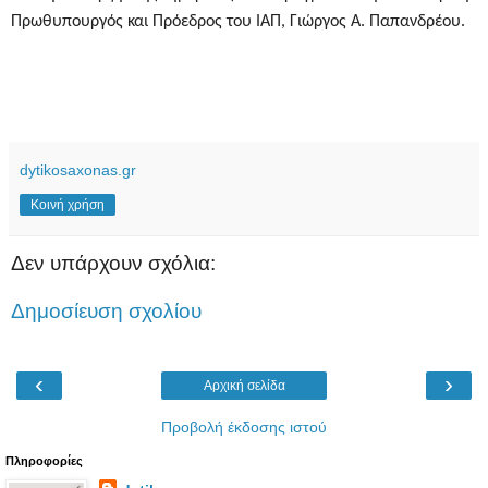
Πρωθυπουργός και Πρόεδρος του ΙΑΠ, Γιώργος Α. Παπανδρέου.
dytikosaxonas.gr
Κοινή χρήση
Δεν υπάρχουν σχόλια:
Δημοσίευση σχολίου
‹
›
Αρχική σελίδα
Προβολή έκδοσης ιστού
Πληροφορίες