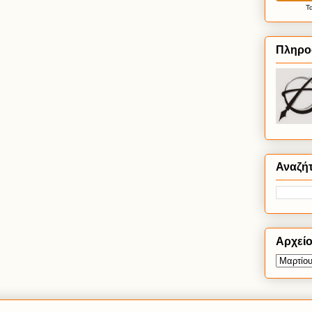
Τ
Πληρο
Αναζή
Αρχεί