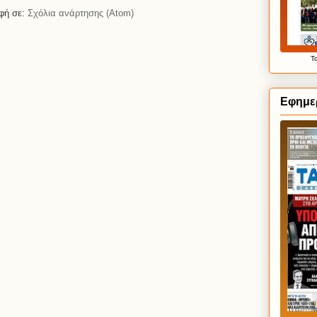
φή σε:
Σχόλια ανάρτησης (Atom)
Τ
Εφημερ