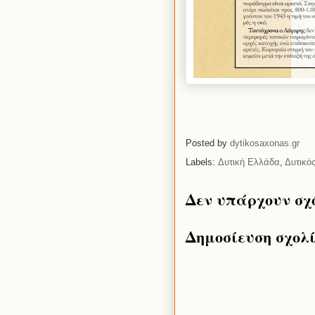
Posted by
dytikosaxonas.gr
Labels:
Δυτική Ελλάδα
,
Δυτικό
Δεν υπάρχουν σχ
Δημοσίευση σχολ