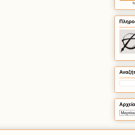
Τ
Πληρο
Αναζή
Αρχεί