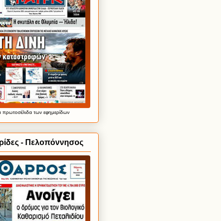
α
πρωτοσέλιδα
των εφημερίδων
ρίδες - Πελοπόννησος