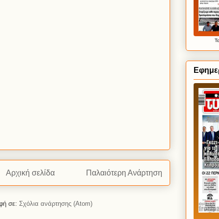
Τ
Εφημερ
Αρχική σελίδα
Παλαιότερη Ανάρτηση
φή σε:
Σχόλια ανάρτησης (Atom)