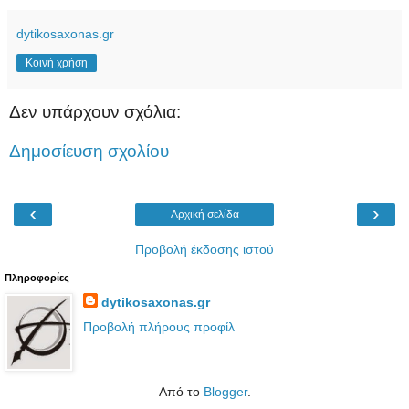
dytikosaxonas.gr
Κοινή χρήση
Δεν υπάρχουν σχόλια:
Δημοσίευση σχολίου
‹
›
Αρχική σελίδα
Προβολή έκδοσης ιστού
Πληροφορίες
dytikosaxonas.gr
Προβολή πλήρους προφίλ
Από το
Blogger
.