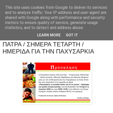
This site uses cookies from Google to deliver its services
and to analyze traffic. Your IP address and user-agent are
shared with Google along with performance and security
metrics to ensure quality of service, generate usage
statistics, and to detect and address abuse.
LEARN MORE
GOT IT
ΠΑΤΡΑ / ΣΗΜΕΡΑ ΤΕΤΑΡΤΗ /
ΗΜΕΡΙΔΑ ΓΙΑ ΤΗΝ ΠΑΧΥΣΑΡΚΙΑ