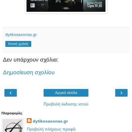
dytikosaxonas.gr
Κοινή χρήση
Δεν υπάρχουν σχόλια:
Δημοσίευση σχολίου
‹
›
Αρχική σελίδα
Προβολή έκδοσης ιστού
Πληροφορίες
dytikosaxonas.gr
Προβολή πλήρους προφίλ