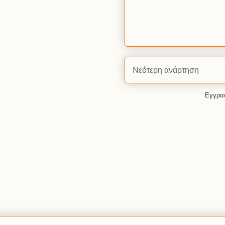
Νεότερη ανάρτηση
Εγγρα