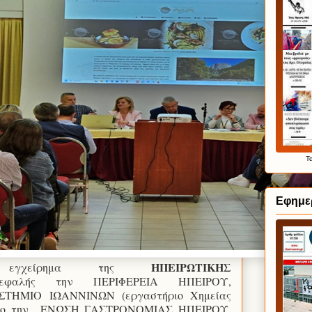
Τ
Εφημε
ΗΠΕΙΡΩΤΙΚΗΣ
ο εγχείρημα της
ικεφαλής την ΠΕΡΙΦΕΡΕΙΑ ΗΠΕΙΡΟΥ,
ΙΣΤΗΜΙΟ ΙΩΑΝΝΙΝΩΝ (εργαστήριο Χημείας
ρο την
ΕΝΩΣΗ ΓΑΣΤΡΟΝΟΜΙΑΣ ΗΠΕΙΡΟΥ,