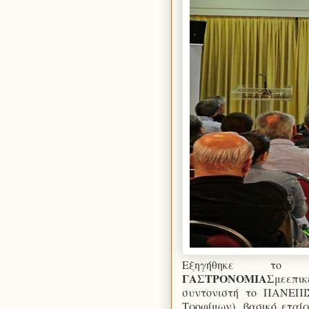
Εξηγήθηκε τ
ΓΑΣΤΡΟΝΟΜΙΑΣ
μεεπ
συντονιστή το ΠΑΝΕΠ
Τροφίμων), βασικό εταί