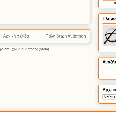
Τ
Πληρο
Αρχική σελίδα
Παλαιότερη Ανάρτηση
φή σε:
Σχόλια ανάρτησης (Atom)
Αναζή
Αρχεί