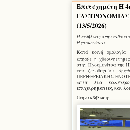
Επιτυχημένη Η 
ΓΑΣΤΡΟΝΟΜΙΑΣ
(13/5/2026)
Η εκδήλωση στην αίθουσα
Ηγουμενίτσα
Κατά κοινή ομολογία 
υπήρξε η χθεσινήενημερ
στην Ηγουμενίτσα της
του ξενοδοχείου
Angeli
ΠΕΡΙΦΕΡΕΙΑΚΗΣ ΕΝΟΤΗΤ
«
Για ένα καλύτερ
επιχειρηματίες, και λο
Στην εκδήλωση: