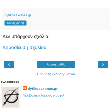
dytikosaxonas.gr
Κοινή χρήση
Δεν υπάρχουν σχόλια:
Δημοσίευση σχολίου
‹
›
Αρχική σελίδα
Προβολή έκδοσης ιστού
Πληροφορίες
dytikosaxonas.gr
Προβολή πλήρους προφίλ