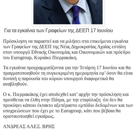
Για τα εγκαίνια των Γραφείων της ΔΕΕΠ 17 Ιουνίου
Πρόσκληση να παραστεί και να μιλήσει στα επικείμενα εγκαίνια
των Γραφείων της ΔΕΕΠ της Νέας Δημοκρατίας Αχαίας εστάλη
στον υπουργό Εθνικής Οικονομίας και Οικονομικών και πρόεδρο
του Eurogroup, Κυριάκο Πιερρακάκη.
Τα εγκαίνια προγραμματίζονται για την Τετάρτη 17 Ιουνίου και θα
πραγματοποιηθούν τη συγκεκριμένη ημερομηνία εφ’ όσον θα είναι
δυνατή η παρουσία του κύριου υπουργού διαφορετικά θα
αναβληθούν.
Ο κ. Πιερρακάκης έχει αποδεχθεί κατ’ αρχήν την πρόσκληση και
προτίθεται να έλθη στην Πάτρα, με την επιφύλαξη ότι δεν θα
προκύψει κάποιο έκτακτο αξεπέραστο εμπόδιο δεδομένων και των
υποχρεώσεων που έχει με το Eurogroup, κάτι που βέβαια θα
οριστικοποιηθεί εγκαίρως.
ΑΝΔΡΕΑΣ ΑΛΕΞ. ΒΡΗΣ