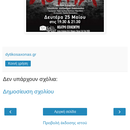
dytikosaxonas.gr
Κοινή χρήση
Δεν υπάρχουν σχόλια:
Δημοσίευση σχολίου
‹
›
Αρχική σελίδα
Προβολή έκδοσης ιστού