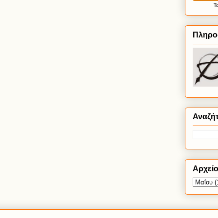
Τ
Πληρο
Αναζή
Αρχεί