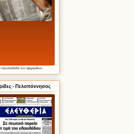
α
πρωτοσέλιδα
των εφημερίδων
ρίδες - Πελοπόννησος