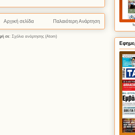
Αρχική σελίδα
Παλαιότερη Ανάρτηση
Τ
φή σε:
Σχόλια ανάρτησης (Atom)
Εφημερ