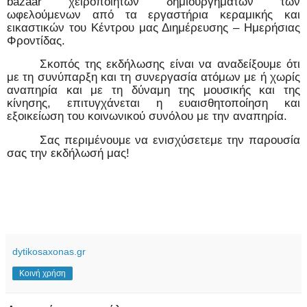
bazaar
χειροποίητων δημιουργημάτων των
ωφελούμενων από τα εργαστήρια κεραμικής και
εικαστικών του Κέντρου μας Διημέρευσης – Ημερήσιας
Φροντίδας.
Σκοπός της εκδήλωσης είναι να αναδείξουμε ότι
με τη συνύπαρξη και τη συνεργασία ατόμων με ή χωρίς
αναπηρία και με τη δύναμη της μουσικής και της
κίνησης, επιτυγχάνεται η ευαισθητοποίηση και
εξοικείωση του κοινωνικού συνόλου με την αναπηρία.
Σας περιμένουμε να ενισχύσετεμε την παρουσία
σας την εκδήλωσή μας!
dytikosaxonas.gr
Κοινή χρήση