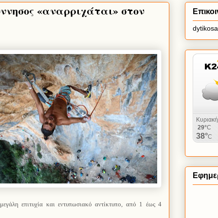
ννησος «αναρριχάται» στον
Επικοι
dytikos
Εφημερ
 μεγάλη επιτυχία και εντυπωσιακό αντίκτυπο, από 1 έως 4