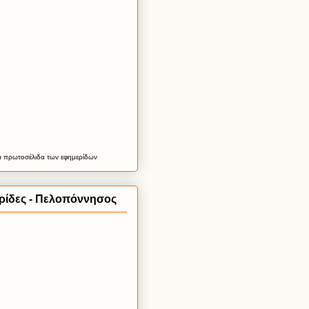
α
πρωτοσέλιδα
των εφημερίδων
ρίδες - Πελοπόννησος