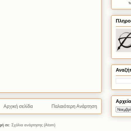
Τ
Πληρο
Αναζή
Αρχεί
Αρχική σελίδα
Παλαιότερη Ανάρτηση
φή σε:
Σχόλια ανάρτησης (Atom)