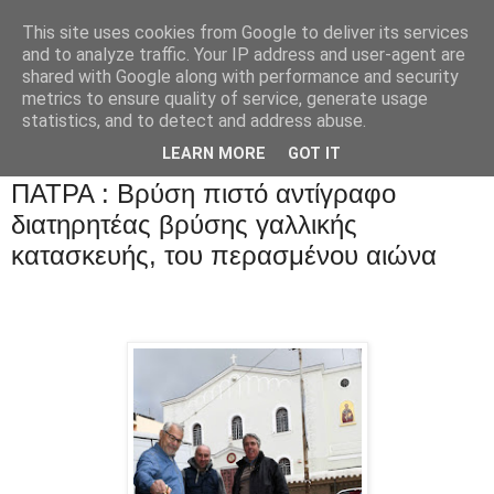
This site uses cookies from Google to deliver its services
and to analyze traffic. Your IP address and user-agent are
shared with Google along with performance and security
metrics to ensure quality of service, generate usage
statistics, and to detect and address abuse.
LEARN MORE
GOT IT
ΠΑΤΡΑ : Βρύση πιστό αντίγραφο
διατηρητέας βρύσης γαλλικής
κατασκευής, του περασμένου αιώνα