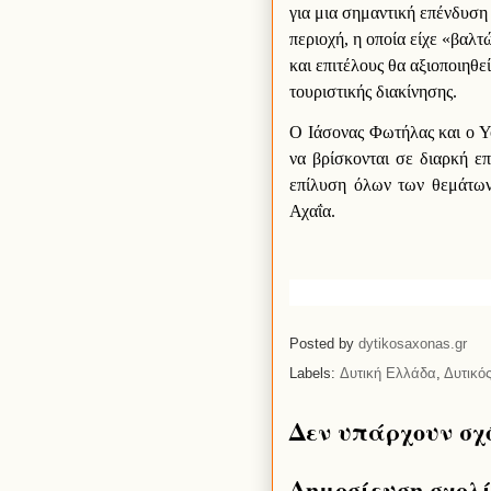
για μια σημαντική επένδυση
περιοχή, η οποία είχε «βα
και επιτέλους θα αξιοποιηθε
τουριστικής διακίνησης.
Ο Ιάσονας Φωτήλας και ο 
να βρίσκονται σε διαρκή ε
επίλυση όλων των θεμάτων
Αχαΐα.
Posted by
dytikosaxonas.gr
Labels:
Δυτική Ελλάδα
,
Δυτικό
Δεν υπάρχουν σχ
Δημοσίευση σχολ