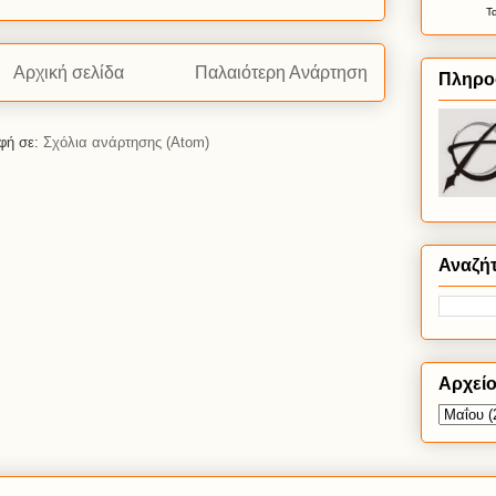
Τ
Αρχική σελίδα
Παλαιότερη Ανάρτηση
Πληρο
φή σε:
Σχόλια ανάρτησης (Atom)
Αναζή
Αρχεί