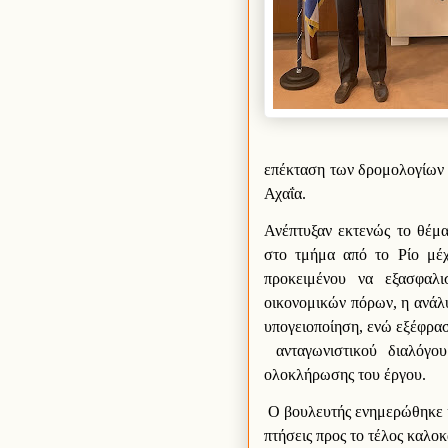
επέκταση των δρομολογίων 
Αχαΐα.
Ανέπτυξαν εκτενώς το θέμα
στο τμήμα από το Ρίο μέχ
προκειμένου να εξασφαλι
οικονομικών πόρων, η ανάλ
υπογειοποίηση, ενώ εξέφρασ
ανταγωνιστικού διαλόγο
ολοκλήρωσης του έργου.
Ο βουλευτής ενημερώθηκε κ
πτήσεις προς το τέλος καλο