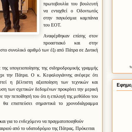
πρωτοβουλία του βουλευτή
να ενταχθεί ο Οδοντωτός
στην παγκόσμια καμπάνια
του ΕΟΤ.
Αναφέρθηκαν επίσης στον
προαστιακό και στην
στο συνολικό αριθμό των έξι από Πάτρα σε Δυτική
 της υπογειοποίησης της σιδηροδρομικής γραμμής
Τ
ρι την Πάτρα. Ο κ. Κεφαλογιάννης ανέφερε ότι
στεί η βέλτιστη αξιοποίηση των τεχνικών και
Εφημε
υση των σχετικών δεδομένων προκρίνει την μερική
ε την πεποίθησή του ότι η επιλογή της μεθόδου του
υ θα επισπεύσει σημαντικά το χρονοδιάγραμμα
αι για το ενδεχόμενο να πραγματοποιηθούν
καιριού από το υδατοδρόμιο της Πάτρας. Πρόκειται