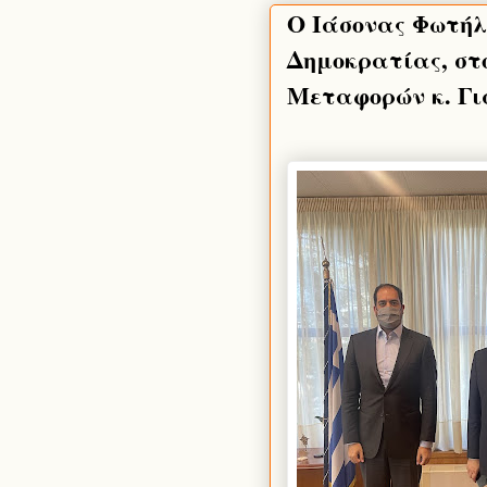
Ο Ιάσονας Φωτήλ
Δημοκρατίας, στ
Μεταφορών κ. Γ