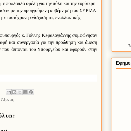
 με πολλαπλά οφέλη για την πόλη και την ευρύτερη
λτώσει» με την προηγούμενη κυβέρνηση του ΣΥΡΙΖΑ
ί με ταυτόχρονη ενίσχυση της εναλλακτικής
Υφυπουργός κ. Γιάννης Κεφαλογιάννης συμφώνησαν
παφή και συνεργασία για την προώθηση και άμεση
Τ
 που άπτονται του Υπουργείου και αφορούν στην
Εφημερ
ς Άξονας
όλια:
ίου