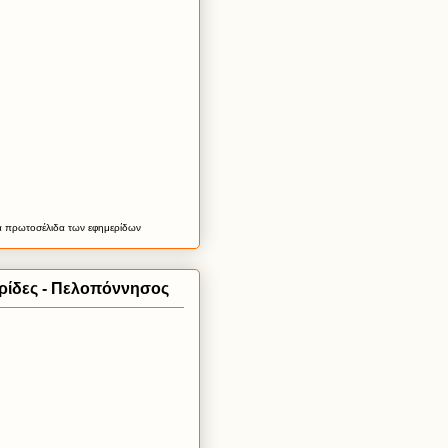
α
πρωτοσέλιδα
των εφημερίδων
ρίδες - Πελοπόννησος