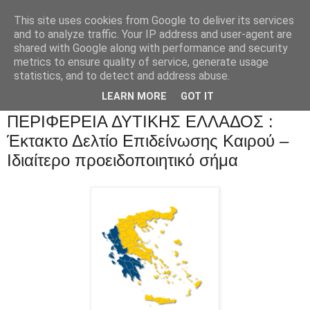
This site uses cookies from Google to deliver its services
and to analyze traffic. Your IP address and user-agent are
shared with Google along with performance and security
metrics to ensure quality of service, generate usage
statistics, and to detect and address abuse.
LEARN MORE
GOT IT
ΠΕΡΙΦΕΡΕΙΑ ΔΥΤΙΚΗΣ ΕΛΛΑΔΟΣ :
Έκτακτο Δελτίο Επιδείνωσης Καιρού –
Ιδιαίτερο προειδοποιητικό σήμα