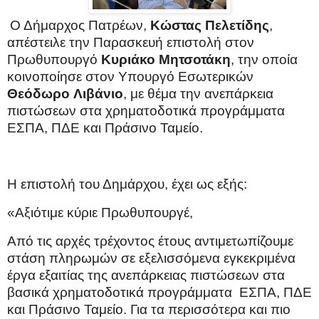
Ο Δήμαρχος Πατρέων,
Κώστας
Πελετίδης
,
απέστειλε την Παρασκευή επιστολή στον
Πρωθυπουργό
Κυριάκο
Μητσοτάκη
, την οποία
κοινοποίησε στον Υπουργό Εσωτερικών
Θεόδωρο
Λιβάνιο
, με θέμα την ανεπάρκεια
πιστώσεων στα χρηματοδοτικά προγράμματα
ΕΣΠΑ, ΠΔΕ και Πράσινο Ταμείο.
Η επιστολή του Δημάρχου, έχει ως εξής:
«Αξιότιμε κύριε Πρωθυπουργέ,
Από τις αρχές τρέχοντος έτους αντιμετωπίζουμε
στάση πληρωμών σε εξελισσόμενα εγκεκριμένα
έργα εξαιτίας της ανεπάρκειας πιστώσεων στα
βασικά χρηματοδοτικά προγράμματα
ΕΣΠΑ, ΠΔΕ
και Πράσινο Ταμείο. Για τα περισσότερα και πιο