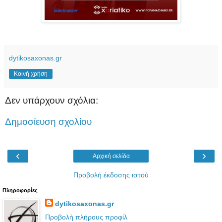
dytikosaxonas.gr
Κοινή χρήση
Δεν υπάρχουν σχόλια:
Δημοσίευση σχολίου
‹
›
Αρχική σελίδα
Προβολή έκδοσης ιστού
Πληροφορίες
dytikosaxonas.gr
Προβολή πλήρους προφίλ