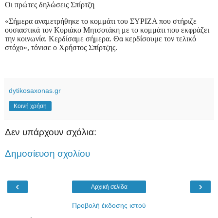
Οι πρώτες δηλώσεις Σπίρτζη
«Σήμερα αναμετρήθηκε το κομμάτι του ΣΥΡΙΖΑ που στήριζε
ουσιαστικά τον Κυριάκο Μητσοτάκη με το κομμάτι που εκφράζει
την κοινωνία. Κερδίσαμε σήμερα. Θα κερδίσουμε τον τελικό
στόχο», τόνισε ο Χρήστος Σπίρτζης.
dytikosaxonas.gr
Κοινή χρήση
Δεν υπάρχουν σχόλια:
Δημοσίευση σχολίου
‹
›
Αρχική σελίδα
Προβολή έκδοσης ιστού