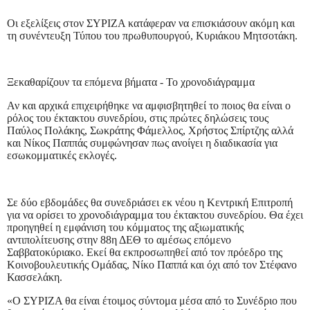
Οι εξελίξεις στον ΣΥΡΙΖΑ κατάφεραν να επισκιάσουν ακόμη και
τη συνέντευξη Τύπου του πρωθυπουργού, Κυριάκου Μητσοτάκη.
Ξεκαθαρίζουν τα επόμενα βήματα - Το χρονοδιάγραμμα
Αν και αρχικά επιχειρήθηκε να αμφισβητηθεί το ποιος θα είναι ο
ρόλος του έκτακτου συνεδρίου, στις πρώτες δηλώσεις τους
Παύλος Πολάκης, Σωκράτης Φάμελλος, Χρήστος Σπίρτζης αλλά
και Νίκος Παππάς συμφώνησαν πως ανοίγει η διαδικασία για
εσωκομματικές εκλογές.
Σε δύο εβδομάδες θα συνεδριάσει εκ νέου η Κεντρική Επιτροπή
για να ορίσει το χρονοδιάγραμμα του έκτακτου συνεδρίου. Θα έχει
προηγηθεί η εμφάνιση του κόμματος της αξιωματικής
αντιπολίτευσης στην 88η ΔΕΘ το αμέσως επόμενο
Σαββατοκύριακο. Εκεί θα εκπροσωπηθεί από τον πρόεδρο της
Κοινοβουλευτικής Ομάδας, Νίκο Παππά και όχι από τον Στέφανο
Κασσελάκη.
«Ο ΣΥΡΙΖΑ θα είναι έτοιμος σύντομα μέσα από το Συνέδριο που