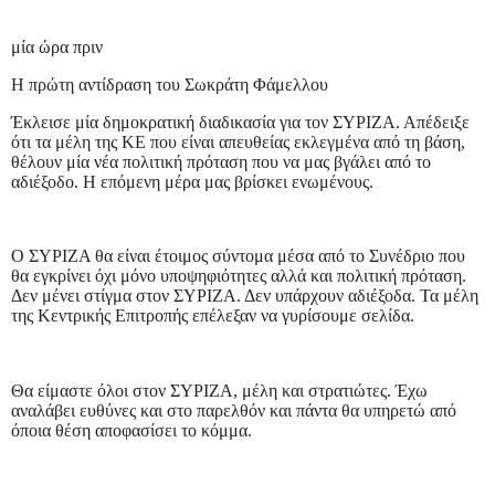
μία ώρα πριν
Η πρώτη αντίδραση του Σωκράτη Φάμελλου
Έκλεισε μία δημοκρατική διαδικασία για τον ΣΥΡΙΖΑ. Απέδειξε
ότι τα μέλη της ΚΕ που είναι απευθείας εκλεγμένα από τη βάση,
θέλουν μία νέα πολιτική πρόταση που να μας βγάλει από το
αδιέξοδο. Η επόμενη μέρα μας βρίσκει ενωμένους.
Ο ΣΥΡΙΖΑ θα είναι έτοιμος σύντομα μέσα από το Συνέδριο που
θα εγκρίνει όχι μόνο υποψηφιότητες αλλά και πολιτική πρόταση.
Δεν μένει στίγμα στον ΣΥΡΙΖΑ. Δεν υπάρχουν αδιέξοδα. Τα μέλη
της Κεντρικής Επιτροπής επέλεξαν να γυρίσουμε σελίδα.
Θα είμαστε όλοι στον ΣΥΡΙΖΑ, μέλη και στρατιώτες. Έχω
αναλάβει ευθύνες και στο παρελθόν και πάντα θα υπηρετώ από
όποια θέση αποφασίσει το κόμμα.