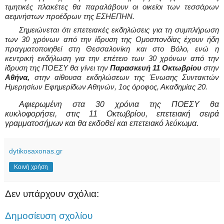
τιμητικές πλακέτες θα παραλάβουν οι οικείοι των τεσσάρων
αειμνήστων προέδρων της ΕΣΗΕΠΗΝ.
Σημειώνεται ότι επετειακές εκδηλώσεις για τη συμπλήρωση
των 30 χρόνων από την ίδρυση της Ομοσπονδίας έχουν ήδη
πραγματοποιηθεί στη Θεσσαλονίκη και στο Βόλο, ενώ η
κεντρική εκδήλωση για την επέτειο των 30 χρόνων από την
ίδρυση της ΠΟΕΣΥ θα γίνει την
Παρασκευή 11 Οκτωβρίου
στην
Αθήνα,
στην αίθουσα εκδηλώσεων της Ένωσης Συντακτών
Ημερησίων Εφημερίδων Αθηνών, 1ος όροφος, Ακαδημίας 20.
Αφιερωμένη στα 30 χρόνια της ΠΟΕΣΥ θα
κυκλοφορήσει, στις 11 Οκτωβρίου, επετειακή σειρά
γραμματοσήμων και θα εκδοθεί και επετειακό λεύκωμα.
dytikosaxonas.gr
Κοινή χρήση
Δεν υπάρχουν σχόλια:
Δημοσίευση σχολίου