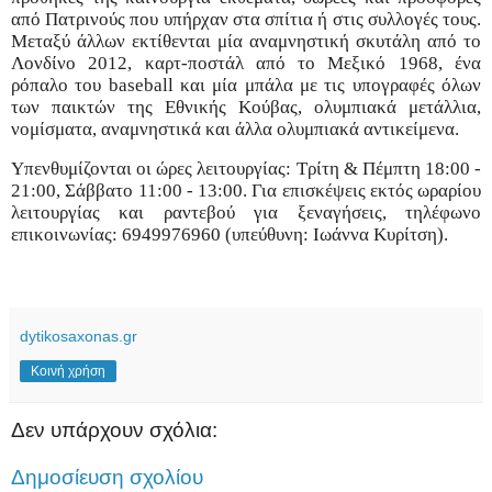
από Πατρινούς που υπήρχαν στα σπίτια ή στις συλλογές τους.
Μεταξύ άλλων εκτίθενται μία αναμνηστική σκυτάλη από το
Λονδίνο 2012, καρτ-ποστάλ από το Μεξικό 1968, ένα
ρόπαλο του baseball και μία μπάλα με τις υπογραφές όλων
των παικτών της Εθνικής Κούβας, ολυμπιακά μετάλλια,
νομίσματα, αναμνηστικά και άλλα ολυμπιακά αντικείμενα.
Υπενθυμίζονται οι ώρες λειτουργίας: Τρίτη & Πέμπτη 18:00 -
21:00, Σάββατο 11:00 - 13:00. Για επισκέψεις εκτός ωραρίου
λειτουργίας και ραντεβού για ξεναγήσεις, τηλέφωνο
επικοινωνίας: 6949976960 (υπεύθυνη: Ιωάννα Κυρίτση).
dytikosaxonas.gr
Κοινή χρήση
Δεν υπάρχουν σχόλια:
Δημοσίευση σχολίου