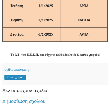
Τετάρτη
1/1/2025
ΑΡΓΙΑ
Πέμπτη
2/1/2025
ΚΛΕΙΣΤΑ
Δευτέρα
6/1/2025
ΑΡΓΙΑ
Το Δ.Σ. του Ε.Ε.Σ.Π. σας εύχεται καλές δουλειές & καλές γιορτές!
dytikosaxonas.gr
Κοινή χρήση
Δεν υπάρχουν σχόλια:
Δημοσίευση σχολίου