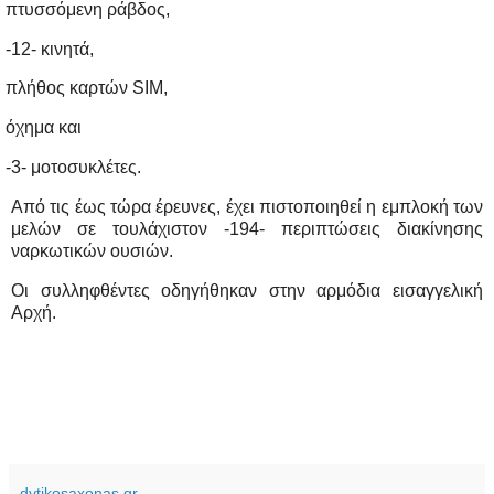
πτυσσόμενη ράβδος,
-12- κινητά,
πλήθος καρτών
SIM
,
όχημα και
-3- μοτοσυκλέτες.
Από τις έως τώρα έρευνες, έχει πιστοποιηθεί η εμπλοκή των
μελών σε τουλάχιστον -194- περιπτώσεις διακίνησης
ναρκωτικών ουσιών.
Οι συλληφθέντες οδηγήθηκαν στην αρμόδια εισαγγελική
Αρχή.
dytikosaxonas.gr