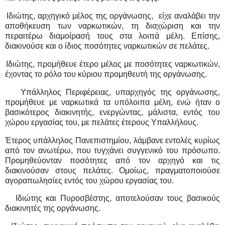
Ιδιώτης, αρχηγικό μέλος της οργάνωσης,
είχε αναλάβει την
αποθήκευση των ναρκωτικών, τη διαχώριση και την
περαιτέρω διαμοίρασή τους στα λοιπά μέλη. Επίσης,
διακινούσε και ο ίδιος ποσότητες ναρκωτικών σε πελάτες.
Ιδιώτης, προμήθευε έτερο μέλος με ποσότητες ναρκωτικών,
έχοντας το ρόλο του κύριου προμηθευτή της οργάνωσης.
Υπάλληλος Περιφέρειας, υπαρχηγός της οργάνωσης,
προμήθευε με ναρκωτικά τα υπόλοιπα μέλη, ενώ ήταν ο
βασικότερος διακινητής, ενεργώντας, μάλιστα, εντός του
χώρου εργασίας του, με πελάτες έτερους Υπαλλήλους.
Έτερος υπάλληλος Πανεπιστημίου, λάμβανε εντολές κυρίως
από τον ανωτέρω, που τυγχάνει συγγενικό του πρόσωπο.
Προμηθεύονταν ποσότητες από τον αρχηγό και τις
διακινούσαν στους πελάτες. Ομοίως, πραγματοποιούσε
αγοραπωλησίες εντός του χώρου εργασίας του.
Ιδιώτης και Πυροσβέστης, αποτελούσαν τους βασικούς
διακινητές της οργάνωσης.