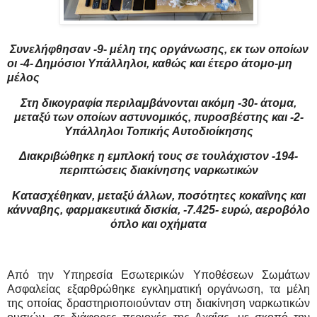
Συνελήφθησαν -9- μέλη της οργάνωσης, εκ των οποίων
οι -4- Δημόσιοι Υπάλληλοι, καθώς και έτερο άτομο-μη
μέλος
Στη δικογραφία περιλαμβάνονται ακόμη -30- άτομα,
μεταξύ των οποίων αστυνομικός, πυροσβέστης και -2-
Υπάλληλοι Τοπικής Αυτοδιοίκησης
Διακριβώθηκε η εμπλοκή τους σε τουλάχιστον -194-
περιπτώσεις διακίνησης ναρκωτικών
Κατασχέθηκαν, μεταξύ άλλων, ποσότητες κοκαΐνης και
κάνναβης, φαρμακευτικά δισκία, -7.425- ευρώ, αεροβόλο
όπλο και οχήματα
Από την Υπηρεσία Εσωτερικών Υποθέσεων Σωμάτων
Ασφαλείας εξαρθρώθηκε εγκληματική οργάνωση, τα μέλη
της οποίας δραστηριοποιούνταν στη διακίνηση ναρκωτικών