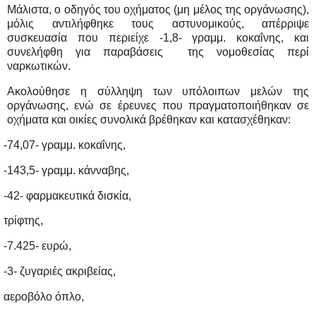
Μάλιστα, ο οδηγός του οχήματος (μη μέλος της οργάνωσης),
μόλις αντιλήφθηκε τους αστυνομικούς, απέρριψε
συσκευασία που περιείχε -1,8- γραμμ. κοκαΐνης, και
συνελήφθη για παραβάσεις
της νομοθεσίας περί
ναρκωτικών.
Ακολούθησε η σύλληψη των υπόλοιπων μελών της
οργάνωσης, ενώ σε έρευνες που πραγματοποιήθηκαν σε
οχήματα και οικίες συνολικά βρέθηκαν και κατασχέθηκαν:
-74,07- γραμμ. κοκαΐνης,
-143,5- γραμμ. κάνναβης,
-42- φαρμακευτικά δισκία,
τρίφτης,
-7.425- ευρώ,
-3- ζυγαριές ακριβείας,
αεροβόλο όπλο,