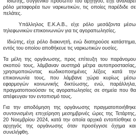
Ιδιώτης, συγγενικό πρόσωπο του αρχηγού, είχε αναλάβει
ρόλο μεταφορέα των ναρκωτικών, τις οποίες παρέδιδε σε
πελάτες.
Υπάλληλος Ε.Κ.Α.Β., είχε ρόλο μεσάζοντα μέσω
τηλεφωνικών επικοινωνιών για τις αγοραπωλησίες.
Ιδιώτης, είχε ρόλο διακινητή, ενώ διατηρούσε κατάστημα,
εντός του οποίου αποθήκευε τις ναρκωτικών ουσίες.
Τα μέλη της οργάνωσης, προς επίτευξη του παράνομου
σκοπού τους, λάμβαναν αυστηρά μέτρα αυτοπροστασίας,
χρησιμοποιώντας κωδικοποιημένες λέξεις κατά την
επικοινωνία τους, που λάμβανε χώρα κυρίως μέσω
εφαρμογών κοινωνικής δικτύωσης, ενώ, παράλληλα,
πραγματοποιούσαν τις αγοραπωλησίες σε σημεία που θα
απέφευγαν τον εντοπισμό τους.
Για την αποδόμηση της οργάνωσης πραγματοποιήθηκε
συντονισμένη επιχείρηση μεσημβρινές ώρες της Τετάρτης,
20 Νοεμβρίου 2024, κατά την οποία αρχικά εντοπίσθηκε ο
αρχηγός της οργάνωσης όταν προσέγγισε όχημα και
συνελήφθη.