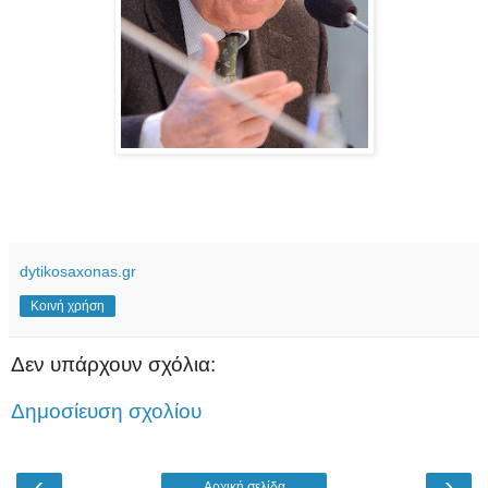
dytikosaxonas.gr
Κοινή χρήση
Δεν υπάρχουν σχόλια:
Δημοσίευση σχολίου
‹
›
Αρχική σελίδα