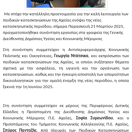
Με στόχο την κατάλληλη προετοιμασία για την καλή λειτουργία των
παιδικών κατασκηνώσεων της Αχαΐας ενόψει της νέας
κατασκηνωτικής περιόδου, σήμερα Παρασκευή 21 Μαρτίου 2025,
πραγματοποιήθηκε συνάντηση εργασίας στα γραφεία της Γενικής
Διεύθυνσης Δημόσιας Υγείας και Κοινωνικής Μέριμνας
Στη συνάντηση συμμετείχαν η Αντιπεριφερειάρχης Κοινωνικής
Πολιτικής και Οικογένειας,
Γεωργία Ντάτσικα
, και εκπρόσωποι των
παιδικών κατασκηνώσεων της Αχαΐας, οι οποίοι συζήτησαν θέματα
σχετικά με την ασφάλεια, τη υγιεινή και την οργάνωση των
κατασκηνώσεων, καθώς και την έγκαιρη αποστολή των απαραίτητων
δικαιολογητικών για την ομαλή έναρξη της νέας περιόδου, η οποία
ξεκινά την 1η Ιουνίου 2025.
Στη συνάντηση συμμετείχαν εκ μέρους της Περιφέρειας Δυτικής
Ελλάδος η Προϊσταμένη της Διεύθυνσης Δημόσιας Υγείας και
Κοινωνικής Μέριμνας Π.Ε. Αχαΐας,
Σοφία Συμεωνίδου
, και ο
Προϊστάμενος του Τμήματος Κοινωνικής Αλληλεγγύης Π.Ε. Αχαΐας,
Σπύρος Πανταζής
. Από πλευράς των Παιδικών Κατασκηνώσεων