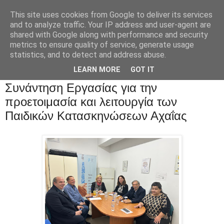
This site uses cookies from Google to deliver its services
and to analyze traffic. Your IP address and user-agent are
shared with Google along with performance and security
metrics to ensure quality of service, generate usage
statistics, and to detect and address abuse.
LEARN MORE
GOT IT
Συνάντηση Εργασίας για την
προετοιμασία και λειτουργία των
Παιδικών Κατασκηνώσεων Αχαΐας