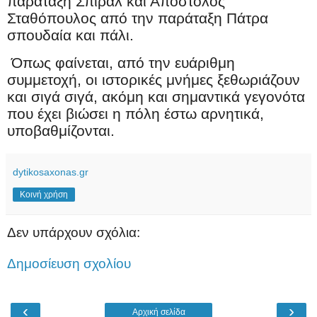
παράταξη Σπιράλ και Απόστολος
Σταθόπουλος από την παράταξη Πάτρα
σπουδαία και πάλι.
Όπως φαίνεται, από την ευάριθμη
συμμετοχή, οι ιστορικές μνήμες ξεθωριάζουν
και σιγά σιγά, ακόμη και σημαντικά γεγονότα
που έχει βιώσει η πόλη έστω αρνητικά,
υποβαθμίζονται.
dytikosaxonas.gr
Κοινή χρήση
Δεν υπάρχουν σχόλια:
Δημοσίευση σχολίου
‹
›
Αρχική σελίδα