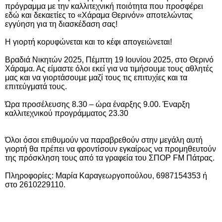
πρόγραμμα με την καλλιτεχνική ποιότητα που προσφέρει
εδώ και δεκαετίες το «Χάραμα Θερινόν» αποτελώντας
εγγύηση για τη διασκέδαση σας!
Η γιορτή κορυφώνεται και το κέφι απογειώνεται!
Βραδιά Νικητών 2025, Πέμπτη 19 Ιουνίου 2025, στο Θερινό
Χάραμα. Ας είμαστε όλοι εκεί για να τιμήσουμε τους αθλητές
μας και να γιορτάσουμε μαζί τους τις επιτυχίες και τα
επιτεύγματά τους.
Ώρα προσέλευσης 8.30 – ώρα έναρξης 9.00. Έναρξη
καλλιτεχνικού προγράμματος 23.30
Όλοι όσοι επιθυμούν να παραβρεθούν στην μεγάλη αυτή
γιορτή θα πρέπει να φροντίσουν εγκαίρως να προμηθευτούν
της πρόσκληση τους από τα γραφεία του ΣΠΟΡ FM Πάτρας.
Πληροφορίες: Μαρία Καραγεωργοπούλου, 6987154353 ή
στο 2610229110.