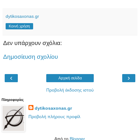
dytikosaxonas.gr
Κοινή χρήση
Δεν υπάρχουν σχόλια:
Δημοσίευση σχολίου
‹
›
Αρχική σελίδα
Προβολή έκδοσης ιστού
Πληροφορίες
dytikosaxonas.gr
Προβολή πλήρους προφίλ
Από το
Blogger
.