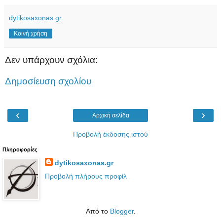
dytikosaxonas.gr
Κοινή χρήση
Δεν υπάρχουν σχόλια:
Δημοσίευση σχολίου
‹
›
Αρχική σελίδα
Προβολή έκδοσης ιστού
Πληροφορίες
dytikosaxonas.gr
Προβολή πλήρους προφίλ
Από το
Blogger
.