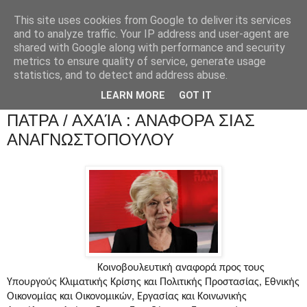
This site uses cookies from Google to deliver its services
and to analyze traffic. Your IP address and user-agent are
shared with Google along with performance and security
metrics to ensure quality of service, generate usage
statistics, and to detect and address abuse.
LEARN MORE
GOT IT
ΠΑΤΡΑ / ΑΧΑΊΑ : ΑΝΑΦΟΡΑ ΣΙΑΣ
ΑΝΑΓΝΩΣΤΟΠΟΥΛΟΥ
Κοινοβουλευτική αναφορά προς τους
Υπουργούς Κλιματικής Κρίσης και Πολιτικής Προστασίας, Εθνικής
Οικονομίας και Οικονομικών, Εργασίας και Κοινωνικής