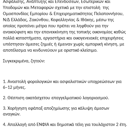
Ασφάλισης, Ανάπτυξης και Επενδύσεων, Εσωτερικών και
Υποδομών και Μεταφορών σχετικά με την επιστολή
της
Ομοσπονδίας Εμπορίου & Επιχειρηματικότητας Πελοποννήσου,
Ν/Δ Ελλάδας, Ζακύνθου, Κεφαλληνίας & Ιθάκης, μέσω της
οποίας προτείνει μέτρα που πρέπει να ληφθούν για την
ανακούφιση και την επανεκκίνηση της τοπικής οικονομίας καθώς
πολλά καταστήματα, εργαστήρια και οικογενειακές επιχειρήσεις
υπέστησαν άμεσες ζημιές ή έμειναν χωρίς εμπορική κίνηση, με
αποτέλεσμα να κινδυνεύουν με οριστικό κλείσιμο.
Συγκεκριμένα, ζητούν:
1. Αναστολή φορολογικών και ασφαλιστικών υποχρεώσεων για
6–12 μήνες.
2. Θέσπιση ακατάσχετου επαγγελματικού λογαριασμού.
3. Χορήγηση εφάπαξ αποζημίωσης για κάλυψη άμεσων
αναγκών.
4. Απαλλαγή από ΕΝΦΙΑ και δημοτικά τέλη για τουλάχιστον 2 έτη.