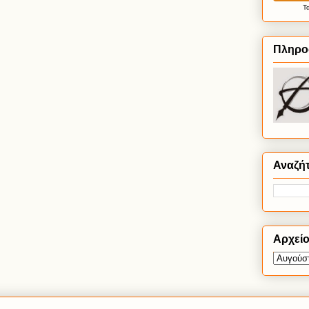
Τ
Πληρο
Αναζή
Αρχεί