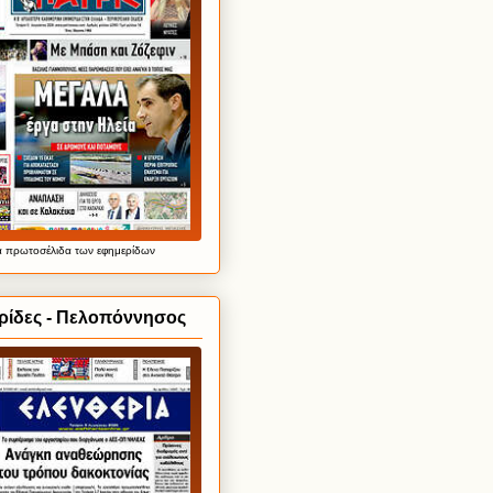
α
πρωτοσέλιδα
των εφημερίδων
ρίδες - Πελοπόννησος