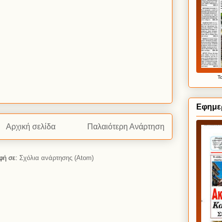
Τ
Εφημερ
Αρχική σελίδα
Παλαιότερη Ανάρτηση
φή σε:
Σχόλια ανάρτησης (Atom)