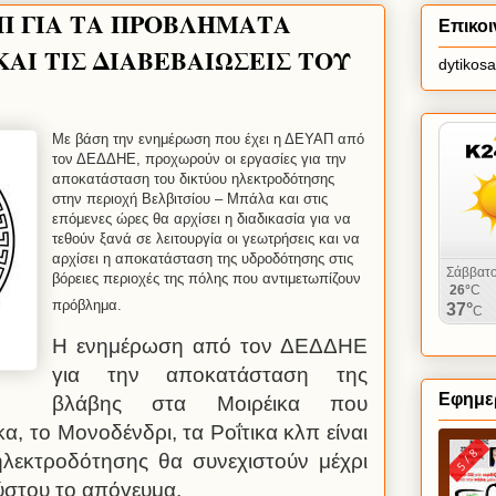
ΑΠ ΓΙΑ ΤΑ ΠΡΟΒΛΗΜΑΤΑ
Επικοι
ΑΙ ΤΙΣ ΔΙΑΒΕΒΑΙΩΣΕΙΣ ΤΟΥ
dytikos
Με βάση την ενημέρωση που έχει η ΔΕΥΑΠ από
τον ΔΕΔΔΗΕ, προχωρούν οι εργασίες για την
αποκατάσταση του δικτύου ηλεκτροδότησης
στην περιοχή Βελβιτσίου – Μπάλα και στις
επόμενες ώρες θα αρχίσει η διαδικασία για να
τεθούν ξανά σε λειτουργία οι γεωτρήσεις και να
αρχίσει η αποκατάσταση της υδροδότησης στις
βόρειες περιοχές της πόλης που αντιμετωπίζουν
πρόβλημα.
Η ενημέρωση από τον ΔΕΔΔΗΕ
για την αποκατάσταση της
Εφημερ
βλάβης στα Μοιρέικα που
α, το Μονοδένδρι, τα Ροΐτικα κλπ είναι
 ηλεκτροδότησης θα συνεχιστούν μέχρι
στου το απόγευμα.