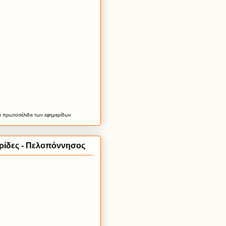
α
πρωτοσέλιδα
των εφημερίδων
ρίδες - Πελοπόννησος