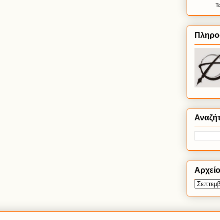
Τ
Πληρο
Αναζή
Αρχεί