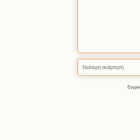
Νεότερη ανάρτηση
Εγγρα