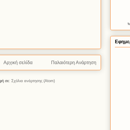
Τ
Εφημερ
Αρχική σελίδα
Παλαιότερη Ανάρτηση
φή σε:
Σχόλια ανάρτησης (Atom)