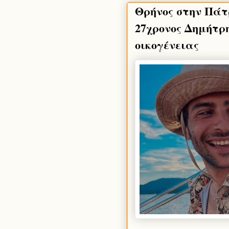
Θρήνος στην Πάτ
27χρονος Δημήτρη
οικογένειας