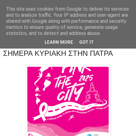
This site uses cookies from Google to deliver its services
and to analyze traffic. Your IP address and user-agent are
shared with Google along with performance and security
metrics to ensure quality of service, generate usage
statistics, and to detect and address abuse.
LEARN MORE
GOT IT
ΣΗΜΕΡΑ ΚΥΡΙΑΚΗ ΣΤΗΝ ΠΑΤΡΑ