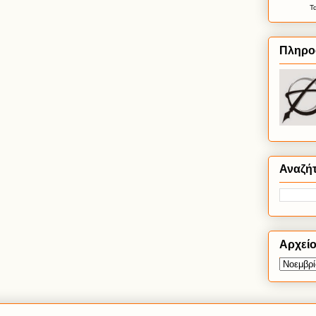
Τ
Πληρο
Αναζή
Αρχεί