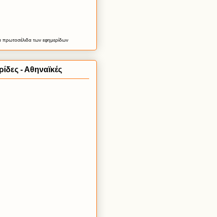
α
πρωτοσέλιδα
των εφημερίδων
ίδες - Αθηναϊκές