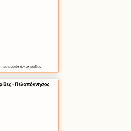
α
πρωτοσέλιδα
των εφημερίδων
ρίδες - Πελοπόννησος