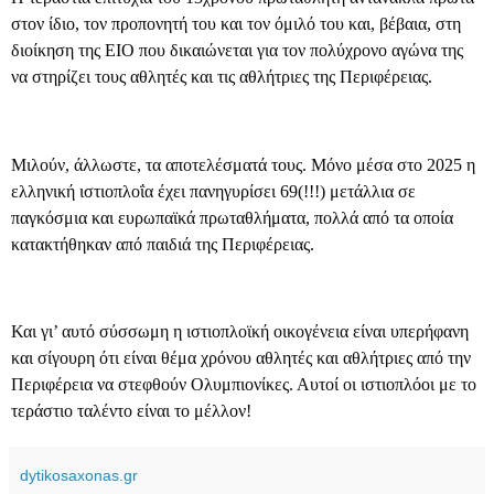
στον ίδιο, τον προπονητή του και τον όμιλό του και, βέβαια, στη
διοίκηση της ΕΙΟ που δικαιώνεται για τον πολύχρονο αγώνα της
να στηρίζει τους αθλητές και τις αθλήτριες της Περιφέρειας.
Μιλούν, άλλωστε, τα αποτελέσματά τους. Μόνο μέσα στο 2025 η
ελληνική ιστιοπλοΐα έχει πανηγυρίσει 69(!!!) μετάλλια σε
παγκόσμια και ευρωπαϊκά πρωταθλήματα, πολλά από τα οποία
κατακτήθηκαν από παιδιά της Περιφέρειας.
Και γι’ αυτό σύσσωμη η ιστιοπλοϊκή οικογένεια είναι υπερήφανη
και σίγουρη ότι είναι θέμα χρόνου αθλητές και αθλήτριες από την
Περιφέρεια να στεφθούν Ολυμπιονίκες. Αυτοί οι ιστιοπλόοι με το
τεράστιο ταλέντο είναι το μέλλον!
dytikosaxonas.gr