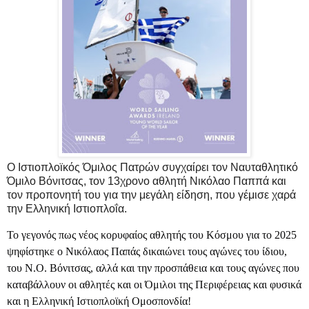
Ο Ιστιοπλοϊκός Όμιλος Πατρών συγχαίρει τον Ναυταθλητικό
Όμιλο Βόνιτσας, τον 13χρονο αθλητή Νικόλαο Παππά και
τον προπονητή του για την μεγάλη είδηση, που γέμισε χαρά
την Ελληνική Ιστιοπλοΐα.
Το γεγονός πως νέος κορυφαίος αθλητής του Κόσμου για το 2025
ψηφίστηκε ο Νικόλαος Παπάς δικαιώνει τους αγώνες του ίδιου,
του Ν.Ο. Βόνιτσας, αλλά και την προσπάθεια και τους αγώνες που
καταβάλλουν οι αθλητές και οι Όμιλοι της Περιφέρειας και φυσικά
και η Ελληνική Ιστιοπλοϊκή Ομοσπονδία!