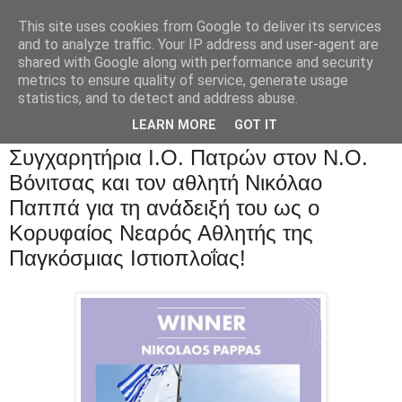
This site uses cookies from Google to deliver its services
and to analyze traffic. Your IP address and user-agent are
shared with Google along with performance and security
metrics to ensure quality of service, generate usage
statistics, and to detect and address abuse.
LEARN MORE
GOT IT
Συγχαρητήρια Ι.Ο. Πατρών στον Ν.Ο.
Βόνιτσας και τον αθλητή Νικόλαο
Παππά για τη ανάδειξή του ως ο
Κορυφαίος Νεαρός Αθλητής της
Παγκόσμιας Ιστιοπλοΐας!