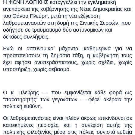
Η ΦΩΝΗ ΛΟΓΙΚΗΣ καταγγέλλει την εγκληματική
ανεπάρκεια της κυβέρνησης της Νέας Δημοκρατίας και
του Θάνου Πλεύρη, μετά τη νέα εξέγερση
λαθρομεταναστών στη δομή της Σιντικής Σερρών, που
οδήγησε σε τραυματισμό δύο αστυνομικών και
δεκάδες συλλήψεις.
Ενώ οι αστυνομικοί μάχονται καθημερινά για να
προστατεύσουν τη δημόσια τάξη, η κυβέρνηση τους
έχει αφήσει ανυπεράσπιστους, χωρίς σχέδιο, χωρίς
υποστήριξη, χωρίς σεβασμό.
Ο κ. Πλεύρης — που εμφανίζεται κάθε φορά ως
“παρατηρητής” των γεγονότων — φέρει ακέραια την
πολιτική ευθύνη.
Οι λαθρομετανάστες είναι πλέον άκρως επικίνδυνοι σε
κατοικημένες περιοχές, και η συνέχιση αυτής της
πολιτικής φιλοξενίας μέσα στις πόλεις συνιστά ευθεία