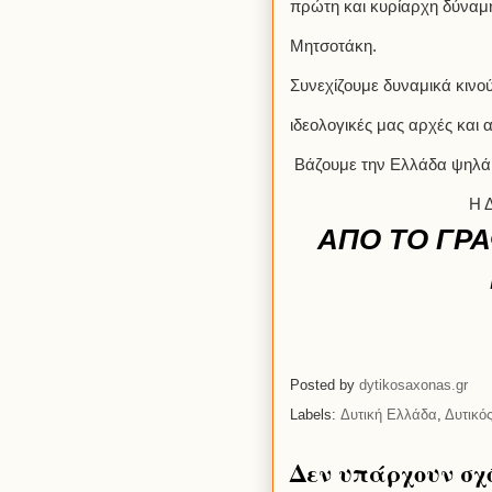
πρώτη και κυρίαρχη δύναμ
Μητσοτάκη.
Συνεχίζουμε δυναμικά κινο
ιδεολογικές μας αρχές και
Βάζουμε την Ελλάδα ψηλά.
Η 
ΑΠΟ ΤΟ ΓΡΑ
Posted by
dytikosaxonas.gr
Labels:
Δυτική Ελλάδα
,
Δυτικό
Δεν υπάρχουν σχ