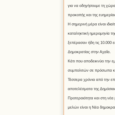
για να οδηγήσουμε τη χώρα
προκοπής και της ευημερία
Η σημερινή μέρα είναι ιδια
καταληκτική ημερομηνία τη
ξεπέρασαν ήδη τις 10.000 ε
Δημοκρατίας στην Αχαΐα.
Κάτι που αποδεικνύει την 
συμπολιτών σε πρόσωπα κ
Τέσσερα χρόνια από την επ
αποτελέσματα της Δημόσιας
Προτεραιότητα και στη νέα
μελών είναι η Νέα δημοκρατ