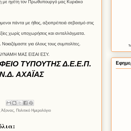
η με ηγέτη τον Πρωθυπουργό μας Κυριάκο
ύμενοι πάντα με ήθος, αξιοπρέπειά σεβασμό στις
 αξίες χωρίς υποχωρήσεις και ανταλλάγματα.
 Νοιαζόμαστε για όλους τους συμπολίτες.
Τ
ΔΥΝΑΜΗ ΜΑΣ ΕΙΣΑΙ ΕΣΥ.
ΦΕΙΟ ΤΥΠΟΥ
ΤΗΣ Δ.Ε.Ε.Π.
Εφημερ
Ν.Δ. ΑΧΑΪΑΣ
ς Άξονας
,
Πολιτικό Ημερολόγιο
όλια: