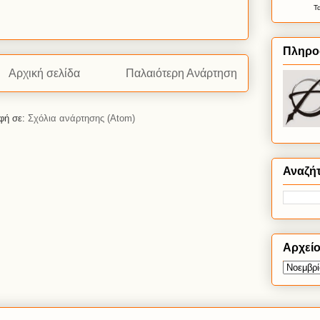
Τ
Πληρο
Αρχική σελίδα
Παλαιότερη Ανάρτηση
φή σε:
Σχόλια ανάρτησης (Atom)
Αναζή
Αρχεί