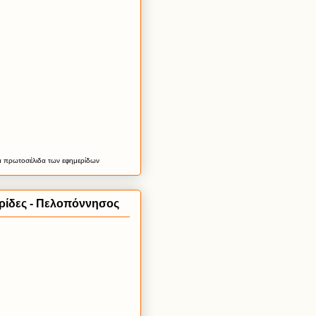
α
πρωτοσέλιδα
των εφημερίδων
ρίδες - Πελοπόννησος