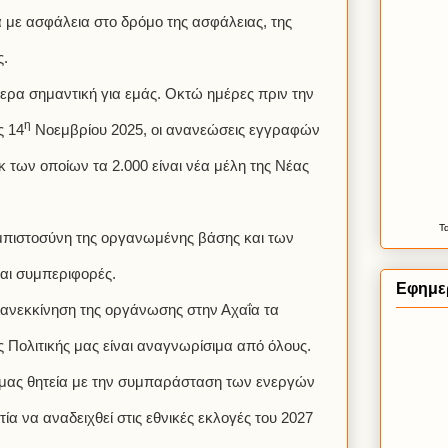
 με ασφάλεια στο δρόμο της ασφάλειας, της
ς.
ίτερα σημαντική για εμάς. Οκτώ ημέρες πριν την
η
ς 14
Νοεμβρίου 2025, οι ανανεώσεις εγγραφών
κ των οποίων τα 2.000 είναι νέα μέλη της Νέας
Τ
εμπιστοσύνη της οργανωμένης βάσης και των
αι συμπεριφορές.
Εφημε
ανεκκίνηση της οργάνωσης στην Αχαΐα τα
 Πολιτικής μας είναι αναγνωρίσιμα από όλους.
 μας θητεία με την συμπαράσταση των ενεργών
ία να αναδειχθεί στις εθνικές εκλογές του 2027