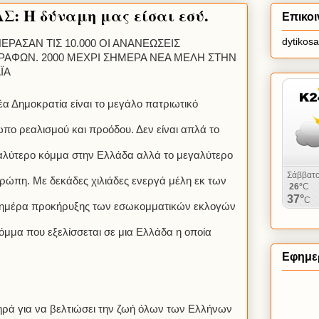
Σ: Η δύναμη μας είσαι εσύ.
Επικοι
dytikos
ΕΡΑΣΑΝ ΤΙΣ 10.000 ΟΙ ΑΝΑΝΕΩΣΕΙΣ
ΡΑΦΩΝ. 2000 ΜΕΧΡΙ ΣΗΜΕΡΑ ΝΕΑ ΜΕΛΗ ΣΤΗΝ
ΪΑ
α Δημοκρατία είναι το μεγάλο πατριωτικό
πο ρεαλισμού και προόδου. Δεν είναι απλά το
αλύτερο κόμμα στην Ελλάδα αλλά το μεγαλύτερο
ρώπη. Με δεκάδες χιλιάδες ενεργά μέλη εκ των
ν ημέρα προκήρυξης των εσωκομματικών εκλογών
 κόμμα που εξελίσσεται σε μια Ελλάδα η οποία
Εφημερ
ληρά για να βελτιώσει την ζωή όλων των Ελλήνων