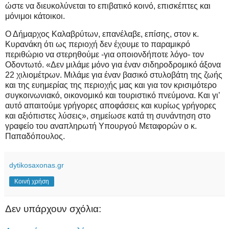
ώστε να διευκολύνεται το επιβατικό κοινό, επισκέπτες και
μόνιμοι κάτοικοι.
Ο Δήμαρχος Καλαβρύτων, επανέλαβε, επίσης, στον κ.
Κυρανάκη ότι ως περιοχή δεν έχουμε το παραμικρό
περιθώριο να στερηθούμε -για οποιονδήποτε λόγο- τον
Οδοντωτό. «Δεν μιλάμε μόνο για έναν σιδηροδρομικό άξονα
22 χιλιομέτρων. Μιλάμε για έναν βασικό στυλοβάτη της ζωής
και της ευημερίας της περιοχής μας και για τον κρισιμότερο
συγκοινωνιακό, οικονομικό και τουριστικό πνεύμονα. Και γι’
αυτό απαιτούμε γρήγορες αποφάσεις και κυρίως γρήγορες
και αξιόπιστες λύσεις», σημείωσε κατά τη συνάντηση στο
γραφείο του αναπληρωτή Υπουργού Μεταφορών ο κ.
Παπαδόπουλος.
dytikosaxonas.gr
Κοινή χρήση
Δεν υπάρχουν σχόλια: