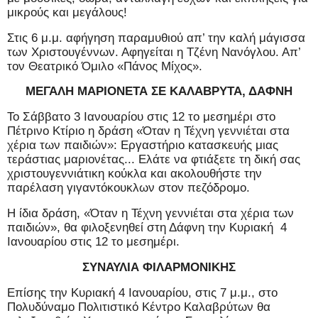
μικρούς και μεγάλους!
Στις 6 μ.μ. αφήγηση παραμυθιού απ’ την καλή μάγισσα
των Χριστουγέννων. Αφηγείται η Τζένη Νανόγλου. Απ’
τον Θεατρικό Όμιλο «Πάνος Μίχος».
ΜΕΓΑΛΗ ΜΑΡΙΟΝΕΤΑ ΣΕ ΚΑΛΑΒΡΥΤΑ, ΔΑΦΝΗ
Το Σάββατο 3 Ιανουαρίου στις 12 το μεσημέρι στο
Πέτρινο Κτίριο η δράση «Όταν η Τέχνη γεννιέται στα
χέρια των παιδιών»: Εργαστήριο κατασκευής μιας
τεράστιας μαριονέτας... Ελάτε να φτιάξετε τη δική σας
χριστουγεννιάτικη κούκλα και ακολουθήστε την
παρέλαση γιγαντόκουκλων στον πεζόδρομο.
Η ίδια δράση, «Όταν η Τέχνη γεννιέται στα χέρια των
παιδιών», θα φιλοξενηθεί στη Δάφνη την Κυριακή
4
Ιανουαρίου στις 12 το μεσημέρι.
ΣΥΝΑΥΛΙΑ ΦΙΛΑΡΜΟΝΙΚΗΣ
Επίσης την Κυριακή 4 Ιανουαρίου, στις 7 μ.μ., στο
Πολυδύναμο Πολιτιστικό Κέντρο Καλαβρύτων θα