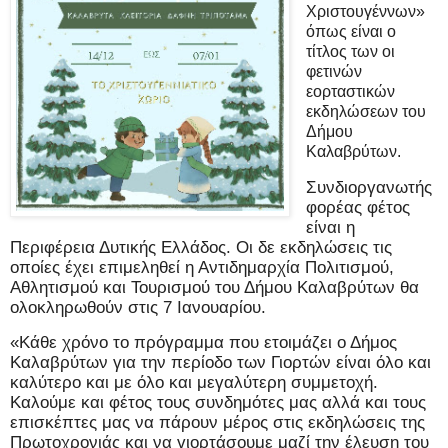
Χριστουγέννων»
όπως είναι ο
τίτλος των οι
φετινών
εορταστικών
εκδηλώσεων του
Δήμου
Καλαβρύτων.
Συνδιοργανωτής
φορέας φέτος
είναι η
Περιφέρεια Δυτικής Ελλάδος. Οι δε εκδηλώσεις τις
οποίες έχει επιμεληθεί η Αντιδημαρχία Πολιτισμού,
Αθλητισμού και Τουρισμού του Δήμου Καλαβρύτων θα
ολοκληρωθούν στις 7 Ιανουαρίου.
«Κάθε χρόνο το πρόγραμμα που ετοιμάζει ο Δήμος
Καλαβρύτων για την περίοδο των Γιορτών είναι όλο και
καλύτερο και με όλο και μεγαλύτερη συμμετοχή.
Καλούμε και φέτος τους συνδημότες μας αλλά και τους
επισκέπτες μας να πάρουν μέρος στις εκδηλώσεις της
Πρωτοχρονιάς και να γιορτάσουμε μαζί την έλευση του