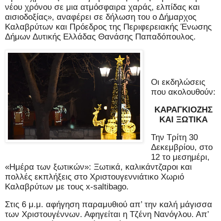
νέου χρόνου σε μια ατμόσφαιρα χαράς, ελπίδας και
αισιοδοξίας», αναφέρει σε δήλωση του ο Δήμαρχος
Καλαβρύτων και Πρόεδρος της Περιφερειακής Ένωσης
Δήμων Δυτικής Ελλάδας Θανάσης Παπαδόπουλος.
Οι εκδηλώσεις
που ακολουθούν:
ΚΑΡΑΓΚΙΟΖΗΣ
ΚΑΙ ΞΩΤΙΚΑ
Την Τρίτη 30
Δεκεμβρίου, στο
12 το μεσημέρι,
«Ημέρα των ξωτικών»: Ξωτικά, καλικάντζαροι και
πολλές εκπλήξεις στο Χριστουγεννιάτικο Χωριό
Καλαβρύτων με τους x-saltibago.
Στις 6 μ.μ. αφήγηση παραμυθιού απ’ την καλή μάγισσα
των Χριστουγέννων. Αφηγείται η Τζένη Νανόγλου. Απ’