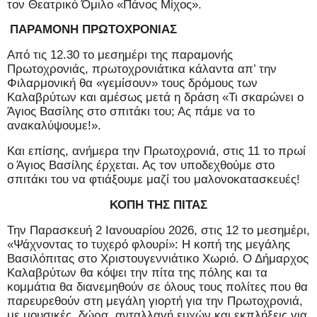
τον Θεατρικό Όμιλο «Πάνος Μίχος».
ΠΑΡΑΜΟΝΗ ΠΡΩΤΟΧΡΟΝΙΑΣ
Από τις 12.30 το μεσημέρι της παραμονής
Πρωτοχρονιάς, πρωτοχρονιάτικα κάλαντα απ’ την
Φιλαρμονική θα «γεμίσουν» τους δρόμους των
Καλαβρύτων και αμέσως μετά η δράση «Τι σκαρώνει ο
Άγιος Βασίλης στο σπιτάκι του; Ας πάμε να το
ανακαλύψουμε!».
Και επίσης, ανήμερα την Πρωτοχρονιά, στις 11 το πρωί
ο Άγιος Βασίλης έρχεται. Ας τον υποδεχθούμε στο
σπιτάκι του να φτιάξουμε μαζί του μαλονοκατασκευές!
ΚΟΠΗ ΤΗΣ ΠΙΤΑΣ
Την Παρασκευή 2 Ιανουαρίου 2026, στις 12 το μεσημέρι,
«Ψάχνοντας το τυχερό φλουρί»: Η κοπή της μεγάλης
Βασιλόπιτας στο Χριστουγεννιάτικο Χωριό. Ο Δήμαρχος
Καλαβρύτων θα κόψει την πίτα της πόλης και τα
κομμάτια θα διανεμηθούν σε όλους τους πολίτες που θα
παρευρεθούν στη μεγάλη γιορτή για την Πρωτοχρονιά,
με μουσικές, δώρα, ανταλλαγή ευχών και εκπλήξεις για