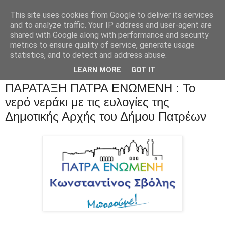
This site uses cookies from Google to deliver its services
and to analyze traffic. Your IP address and user-agent are
shared with Google along with performance and security
metrics to ensure quality of service, generate usage
statistics, and to detect and address abuse.
LEARN MORE
GOT IT
ΠΑΡΑΤΑΞΗ ΠΑΤΡΑ ΕΝΩΜΕΝΗ : Το
νερό νεράκι με τις ευλογίες της
Δημοτικής Αρχής του Δήμου Πατρέων