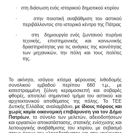
·
στη διάσωση ενός ιστορικού δημοτικού κτιρίου
·
στην ποιοτική αναβάθμιση του αστικού
περιβάλλοντος στο ιστορικό κέντρο της Πάτρας
·
στη
δημιουργία ενός ζωντανού πυρήνα
τεχνικής, επιστημονικής και κοινωνικής
δραστηριότητας για τις ανάγκες της κοινότητας
των μηχανικών, την πόλη και τους πολίτες
της.
Το ακίνητο, ισόγειο κτίσμα φέρουσας λιθοδομής
συνολικού εμβαδού περίπου 660 τ.μ., με
κατεστραμμένη ξύλινη κεραμοσκεπή και σοβαρές
φθορές, αποτελεί σημαντικό τμήμα του αστικού και
αρχιτεκτονικού αποθέματος της πόλης. Το ΤΕΕ
Δυτικής Ελλάδας αναλαμβάνει,
με ίδιους πόρους και
χωρίς καμία οικονομική επιβάρυνση για τον Δήμο
Πατρέων
, το σύνολο των μελετών, αδειοδοτήσεων
και εργασιών αποκατάστασης, στατικής ενίσχυσης και
λειτουργικής αναβάθμισης του κτιρίου, με σεβασμό