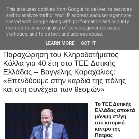
This site uses cookies from Google to deliver its services
and to analyze traffic. Your IP address and user-agent are
shared with Google along with performance and security
metrics to ensure quality of service, generate usage
statistics, and to detect and address abuse.
LEARN MORE
GOT IT
Παραχώρηση του Κληροδοτήματος
Κόλλα για 40 έτη στο ΤΕΕ Δυτικής
Ελλάδας – Βαγγέλης Καραχάλιος:
«Επενδύουμε στην καρδιά της πόλης
και στη συνέχεια των θεσμών»
Το ΤΕΕ Δυτικής
Ελλάδας αποκτά
μόνιμη στέγη
στο ιστορικό
κέντρο της
Πάτρας