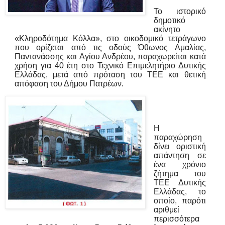
Το ιστορικό
δημοτικό
ακίνητο
«Κληροδότημα Κόλλα», στο οικοδομικό τετράγωνο
που ορίζεται από τις οδούς Όθωνος Αμαλίας,
Παντανάσσης και Αγίου Ανδρέου, παραχωρείται κατά
χρήση για 40 έτη στο Τεχνικό Επιμελητήριο Δυτικής
Ελλάδας, μετά από πρόταση του ΤΕΕ και θετική
απόφαση του Δήμου Πατρέων.
Η
παραχώρηση
δίνει οριστική
απάντηση σε
ένα χρόνιο
ζήτημα του
ΤΕΕ Δυτικής
Ελλάδας, το
οποίο, παρότι
αριθμεί
περισσότερα