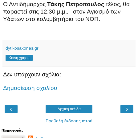
Ο Αντιδήμαρχος
Τάκης
Πετρόπουλος
τέλος, θα
παραστεί στις 12.30 μ.μ.,
στον Αγιασμό των
Υδάτων στο κολυμβητήριο του ΝΟΠ.
dytikosaxonas.gr
Κοινή χρήση
Δεν υπάρχουν σχόλια:
Δημοσίευση σχολίου
‹
›
Αρχική σελίδα
Προβολή έκδοσης ιστού
Πληροφορίες