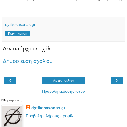
dytikosaxonas.gr
Κοινή χρήση
Δεν υπάρχουν σχόλια:
Δημοσίευση σχολίου
‹
›
Αρχική σελίδα
Προβολή έκδοσης ιστού
Πληροφορίες
dytikosaxonas.gr
Προβολή πλήρους προφίλ