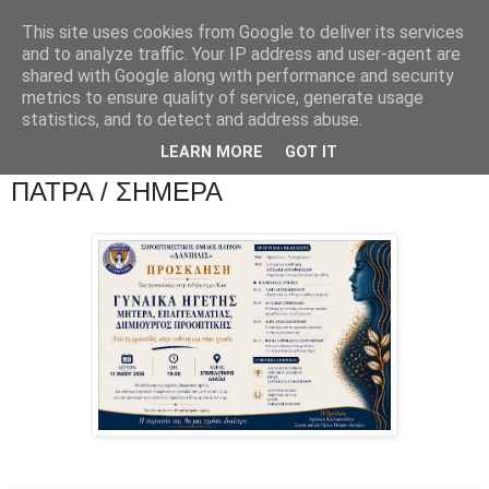
This site uses cookies from Google to deliver its services
and to analyze traffic. Your IP address and user-agent are
shared with Google along with performance and security
metrics to ensure quality of service, generate usage
statistics, and to detect and address abuse.
LEARN MORE
GOT IT
ΠΑΤΡΑ / ΣΗΜΕΡΑ