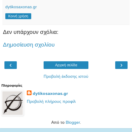
dytikosaxonas.gr
Κοινή χρήση
Δεν υπάρχουν σχόλια:
Δημοσίευση σχολίου
‹
›
Αρχική σελίδα
Προβολή έκδοσης ιστού
Πληροφορίες
dytikosaxonas.gr
Προβολή πλήρους προφίλ
Από το
Blogger
.