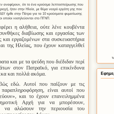
εν αναφέρουν,
ότι το ένα κρούσμα λεπτοσπείρωσης που
ιοχή, ήταν στην Ηλεία, με θύμα νεαρό εργάτη γης που
ΕΟΔΥ ήρθε στην Πάτρα για τα 10 κρούσματα φυματίωσης
 οι οποίοι νοσηλεύονται στο ΠΓΝΠ.
φέρει η αλήθεια, ούτε λένε κουβέντα
 συνθήκες διαβίωσης και εργασίας των
ς και εργαζομένων στα συσκευαστήρια
και της Ηλείας, που έχουν καταγγελθεί
Τ
ατα και με τα ψεύδη που διέδιδαν περί
άτων στον Πατραϊκό, για επικίνδυνα
κα και πολλά ακόμα.
Εφημε
βώς εδώ. Αυτοί που παίζουν με τις
 παραπληροφόρηση, είναι αυτοί που
εύουν», και το έχουν επανειλημμένα
ημοτική Αρχή για να μπορέσουν,
ν, να αλώσουν την περιουσία του