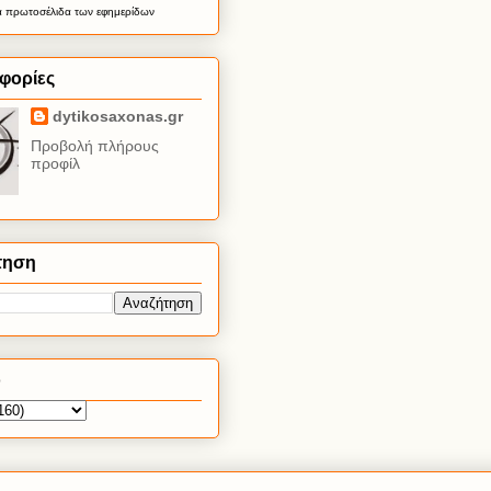
α
πρωτοσέλιδα
των εφημερίδων
φορίες
dytikosaxonas.gr
Προβολή πλήρους
προφίλ
τηση
ο