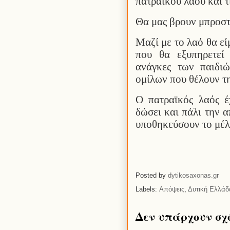
πατραϊκού λαού και τ
Θα μας βρουν μπροστ
Μαζί με το λαό θα ε
που θα εξυπηρετεί 
ανάγκες των παιδι
ομίλων που θέλουν τ
Ο πατραϊκός λαός έ
δώσει και πάλι την 
υποθηκεύσουν το μέλ
Posted by
dytikosaxonas.gr
Labels:
Απόψεις
,
Δυτική Ελλάδ
Δεν υπάρχουν σχ