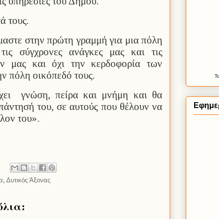
ις υπηρεσίες του Δήμου.
ά τους.
ίμαστε στην πρώτη γραμμή για μια πόλη
τις σύγχρονες ανάγκες μας και τις
ών μας και όχι την κερδοφορία των
ην πόλη οικόπεδό τους.
Τ
χει
γνώση, πείρα και μνήμη και θα
απάντησή του, σε αυτούς που θέλουν να
Εφημερ
λον του».
α
,
Δυτικός Άξονας
όλια: