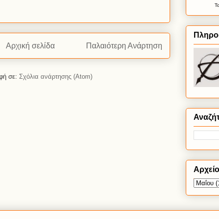
Τ
Πληρο
Αρχική σελίδα
Παλαιότερη Ανάρτηση
φή σε:
Σχόλια ανάρτησης (Atom)
Αναζή
Αρχεί