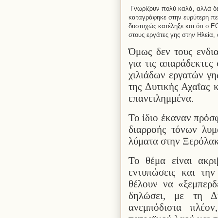
Γνωρίζουν πολύ καλά, αλλά δ
καταγράφηκε στην ευρύτερη περ
δυστυχώς κατέληξε και ότι ο 
στους εργάτες γης στην Ηλεία,
Όμως δεν τους ενδια
για τις απαράδεκτες
χιλιάδων εργατών γη
της Δυτικής Αχαΐας 
επανειλημμένα.
Το ίδιο έκαναν πρόσφ
διαρροής τόνων λυμ
λύματα στην Ξερόλακ
Το θέμα είναι ακρι
εντυπώσεις και την
θέλουν να «ξεμπερδ
δηλώσει, με τη Δ
ανεμπόδιστα πλέο