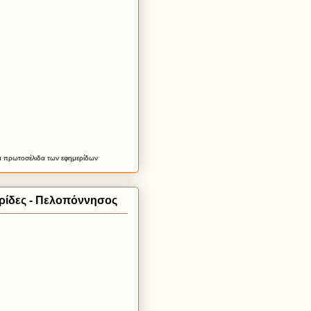
α
πρωτοσέλιδα
των εφημερίδων
ρίδες - Πελοπόννησος