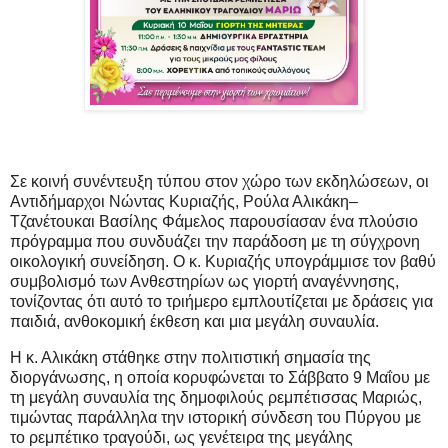
Σε κοινή συνέντευξη τύπου στον χώρο των εκδηλώσεων, οι
Αντιδήμαρχοι Νώντας Κυριαζής, Ρούλα Αλικάκη–
Τζανέτουκαι Βασίλης Φάμελος παρουσίασαν ένα πλούσιο
πρόγραμμα που συνδυάζει την παράδοση με τη σύγχρονη
οικολογική συνείδηση. Ο κ. Κυριαζής υπογράμμισε τον βαθύ
συμβολισμό των Ανθεστηρίων ως γιορτή αναγέννησης,
τονίζοντας ότι αυτό το τριήμερο εμπλουτίζεται με δράσεις για
παιδιά, ανθοκομική έκθεση και μια μεγάλη συναυλία.
Η κ. Αλικάκη στάθηκε στην πολιτιστική σημασία της
διοργάνωσης, η οποία κορυφώνεται το Σάββατο 9 Μαΐου με
τη μεγάλη συναυλία της δημοφιλούς ρεμπέτισσας Μαριώς,
τιμώντας παράλληλα την ιστορική σύνδεση του Πύργου με
το ρεμπέτικο τραγούδι, ως γενέτειρα της μεγάλης