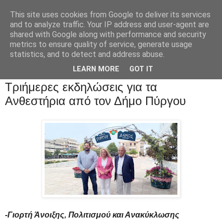
This site uses cookies from Google to deliver its services
and to analyze traffic. Your IP address and user-agent are
shared with Google along with performance and security
metrics to ensure quality of service, generate usage
statistics, and to detect and address abuse.
LEARN MORE
GOT IT
Τριήμερες εκδηλώσεις για τα
Ανθεστήρια από τον Δήμο Πύργου
-Γιορτή Άνοιξης, Πολιτισμού και Ανακύκλωσης