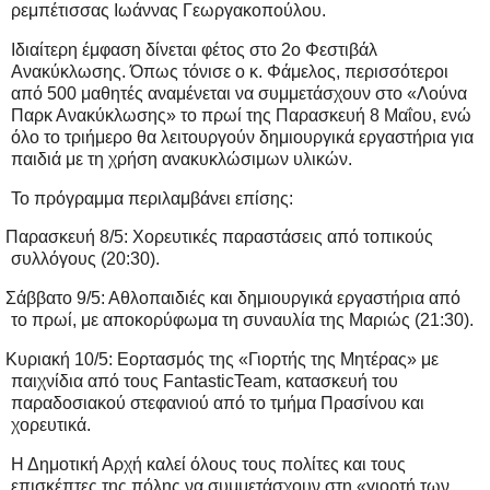
ρεμπέτισσας Ιωάννας Γεωργακοπούλου.
Ιδιαίτερη έμφαση δίνεται φέτος στο 2ο Φεστιβάλ
Ανακύκλωσης. Όπως τόνισε ο κ. Φάμελος, περισσότεροι
από 500 μαθητές αναμένεται να συμμετάσχουν στο «Λούνα
Παρκ Ανακύκλωσης» το πρωί της Παρασκευή 8 Μαΐου, ενώ
όλο το τριήμερο θα λειτουργούν δημιουργικά εργαστήρια για
παιδιά με τη χρήση ανακυκλώσιμων υλικών.
Το πρόγραμμα περιλαμβάνει επίσης:
Παρασκευή 8/5: Χορευτικές παραστάσεις από τοπικούς
συλλόγους (20:30).
Σάββατο 9/5: Αθλοπαιδιές και δημιουργικά εργαστήρια από
το πρωί, με αποκορύφωμα τη συναυλία της Μαριώς (21:30).
Κυριακή 10/5: Εορτασμός της «Γιορτής της Μητέρας» με
παιχνίδια από τους FantasticTeam, κατασκευή του
παραδοσιακού στεφανιού από το τμήμα Πρασίνου και
χορευτικά.
Η Δημοτική Αρχή καλεί όλους τους πολίτες και τους
επισκέπτες της πόλης να συμμετάσχουν στη «γιορτή των